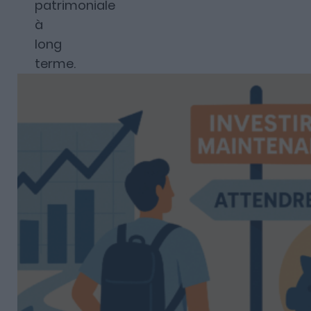
patrimoniale
à
long
terme.