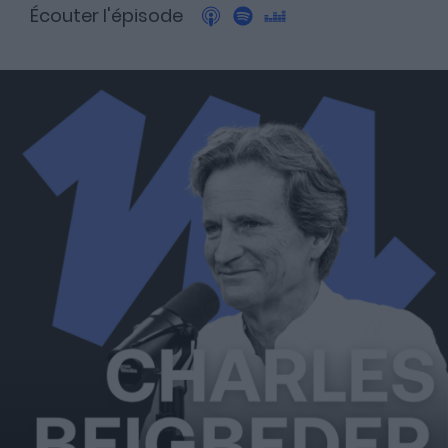
Écouter l'épisode
A propos
Fundora
Merci à notre partenaire !
Découvrez Fundora,
la plateforme qui démocratise l’investissement en private
equity et en dette privée.