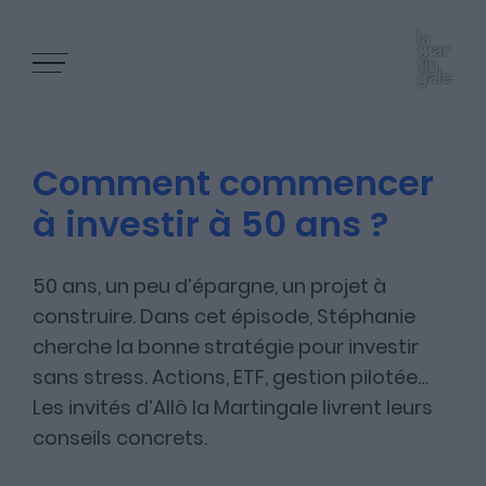
Comment commencer
à investir à 50 ans ?
Les épisodes
50 ans, un peu d’épargne, un projet à
construire. Dans cet épisode, Stéphanie
cherche la bonne stratégie pour investir
Les articles
sans stress. Actions, ETF, gestion pilotée…
Les invités d’Allô la Martingale livrent leurs
conseils concrets.
Nous contacter