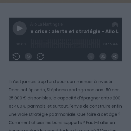
Il n’est jamais trop tard pour commencer à investir.
Dans cet épisode, Stéphanie partage son cas : 50 ans,
25 000 € disponibles, la capacité d’épargner entre 200
et 400 € par mois, et surtout, l’envie de construire enfin
une vraie stratégie patrimoniale. Que faire à cet âge ?
Comment choisir les bons supports ? Faut-il aller en
bourse malgré les incertitudes du marché ? Voici les