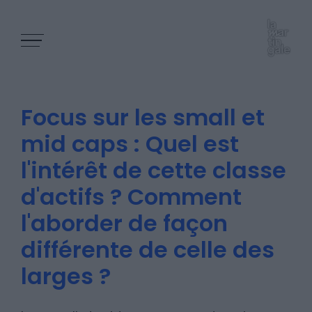
Focus sur les small et
mid caps : Quel est
l'intérêt de cette classe
Les épisodes
d'actifs ? Comment
l'aborder de façon
Les articles
différente de celle des
larges ?
Nous contacter