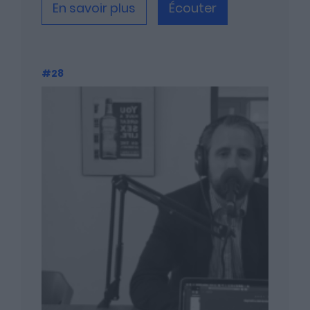
En savoir plus
Écouter
#28