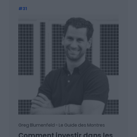
#31
A propos
Fundora
Merci à notre partenaire !
Découvrez Fundora,
la plateforme qui démocratise l’investissement en private
equity et en dette privée.
Greg Blumenfeld - Le Guide des Montres
Comment investir dans les