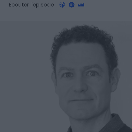
Écouter l'épisode
A propos
Fundora
Merci à notre partenaire !
Découvrez Fundora,
la plateforme qui démocratise l’investissement en private
equity et en dette privée.