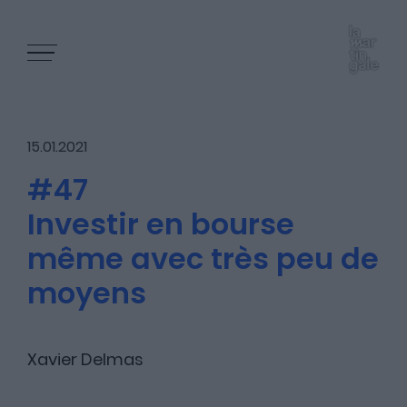
15.01.2021
#47
Investir en bourse
Les épisodes
même avec très peu de
moyens
Les articles
Xavier Delmas
Nous contacter