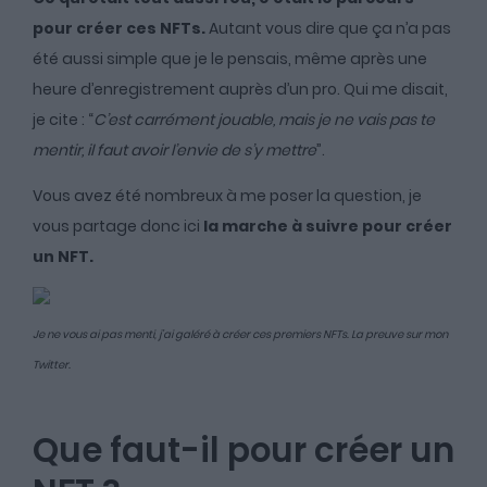
pour créer ces NFTs.
Autant vous dire que ça n’a pas
été aussi simple que je le pensais, même après une
heure d’enregistrement auprès d’un pro. Qui me disait,
je cite : “
C’est carrément jouable, mais je ne vais pas te
mentir, il faut avoir l’envie de s’y mettre
”.
Vous avez été nombreux à me poser la question, je
vous partage donc ici
la marche à suivre pour créer
un NFT.
Je ne vous ai pas menti, j’ai galéré à créer ces premiers NFTs. La preuve sur mon
Twitter.
Que faut-il pour créer un