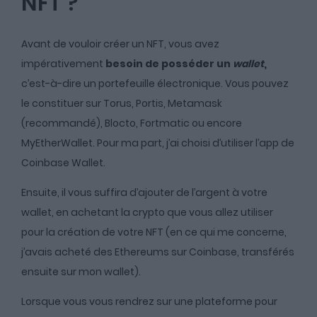
NFT ?
Avant de vouloir créer un NFT, vous avez
impérativement
besoin de posséder un
wallet
,
c’est-à-dire un portefeuille électronique. Vous pouvez
le constituer sur Torus, Portis, Metamask
(recommandé), Blocto, Fortmatic ou encore
MyEtherWallet. Pour ma part, j’ai choisi d’utiliser l’app de
Coinbase Wallet.
Ensuite, il vous suffira d’ajouter de l’argent à votre
wallet, en achetant la crypto que vous allez utiliser
pour la création de votre NFT (en ce qui me concerne,
j’avais acheté des Ethereums sur Coinbase, transférés
ensuite sur mon wallet).
Lorsque vous vous rendrez sur une plateforme pour