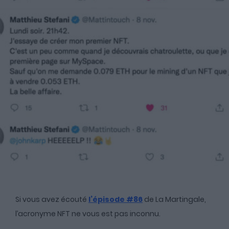
A propos
Fundora
Merci à notre partenaire !
Découvrez Fundora,
la plateforme qui démocratise l’investissement en private
equity et en dette privée.
Si vous avez écouté
l’épisode #86
de La Martingale,
l’acronyme NFT ne vous est pas inconnu.