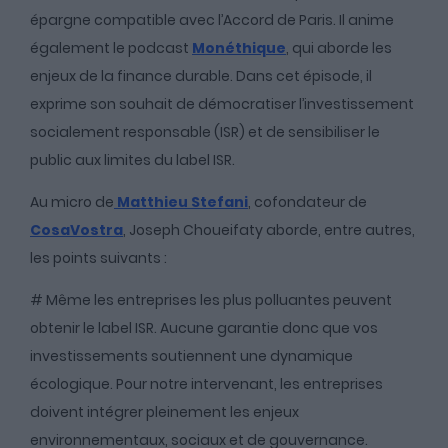
épargne compatible avec l’Accord de Paris. Il anime
également le podcast
Monéthique
, qui aborde les
enjeux de la finance durable. Dans cet épisode, il
exprime son souhait de démocratiser l’investissement
socialement responsable (ISR) et de sensibiliser le
public aux limites du label ISR.
Au micro de
Matthieu Stefani
, cofondateur de
CosaVostra
, Joseph Choueifaty aborde, entre autres,
les points suivants :
# Même les entreprises les plus polluantes peuvent
obtenir le label ISR. Aucune garantie donc que vos
investissements soutiennent une dynamique
écologique. Pour notre intervenant, les entreprises
doivent intégrer pleinement les enjeux
environnementaux, sociaux et de gouvernance.