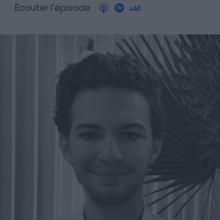
Écouter l'épisode
A propos
Fundora
Merci à notre partenaire !
Découvrez Fundora,
la plateforme qui démocratise l’investissement en private
equity et en dette privée.