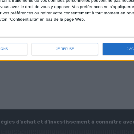
ertains traitements de vos données personnelles peuvent ne pas nécess
ous avez le droit de vous y opposer. Vos préférences ne s'appliqueron
 vos préférences ou retirer votre consentement à tout moment en reven
outon "Confidentialité" en bas de la page Web.
IONS
JE REFUSE
J'A