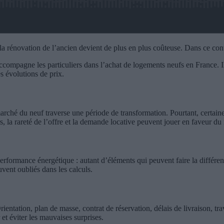
et la rénovation de l’ancien devient de plus en plus coûteuse. Dans ce con
accompagne les particuliers dans l’achat de logements neufs en France. I
s évolutions de prix.
e marché du neuf traverse une période de transformation. Pourtant, certa
, la rareté de l’offre et la demande locative peuvent jouer en faveur du n
 performance énergétique : autant d’éléments qui peuvent faire la différe
uvent oubliés dans les calculs.
rientation, plan de masse, contrat de réservation, délais de livraison, 
et éviter les mauvaises surprises.