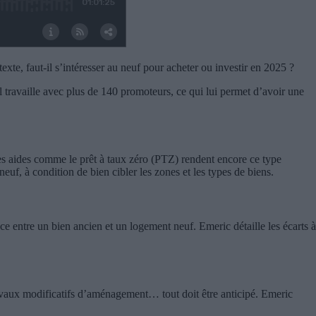
texte, faut-il s’intéresser au neuf pour acheter ou investir en 2025 ?
l travaille avec plus de 140 promoteurs, ce qui lui permet d’avoir une
ines aides comme le prêt à taux zéro (PTZ) rendent encore ce type
euf, à condition de bien cibler les zones et les types de biens.
nce entre un bien ancien et un logement neuf. Emeric détaille les écarts à
travaux modificatifs d’aménagement… tout doit être anticipé. Emeric