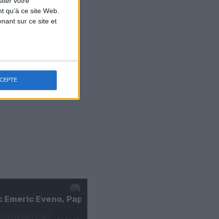
iter votre
t qu’à ce site Web.
ant sur ce site et
CCEPTE