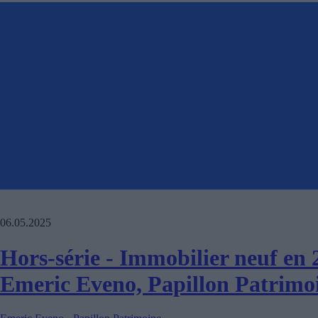
06.05.2025
Hors-série - Immobilier neuf en 2
Emeric Eveno, Papillon Patrimo