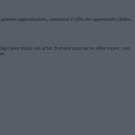
s grandes agglomérations, continuent d’offrir des opportunités ciblées,
iger pour réussir son achat. Il revient aussi sur les idées reçues : non,
me.