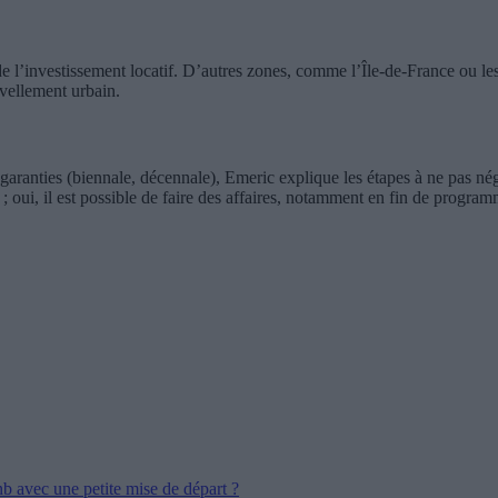
de l’investissement locatif. D’autres zones, comme l’Île-de-France ou le
vellement urbain.
s garanties (biennale, décennale), Emeric explique les étapes à ne pas négl
; oui, il est possible de faire des affaires, notamment en fin de program
b avec une petite mise de départ ?