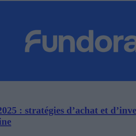
025 : stratégies d’achat et d’inv
ine