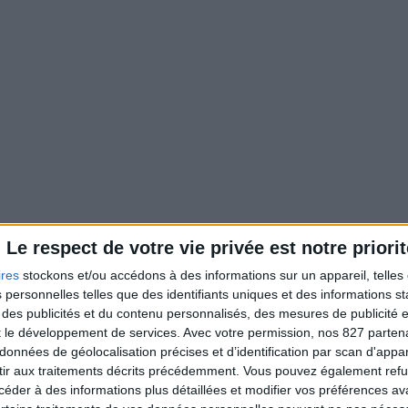
Le respect de votre vie privée est notre priorit
ires
stockons et/ou accédons à des informations sur un appareil, telles 
 personnelles telles que des identifiants uniques et des informations 
 des publicités et du contenu personnalisés, des mesures de publicité 
t le développement de services.
Avec votre permission, nos 827 parte
données de géolocalisation précises et d’identification par scan d'appare
ir aux traitements décrits précédemment. Vous pouvez également refu
der à des informations plus détaillées et modifier vos préférences ava