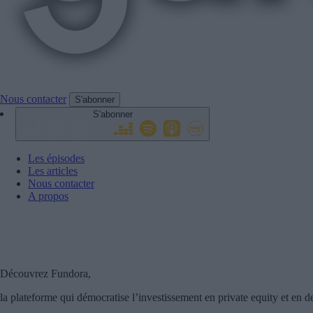
Nous contacter
S'abonner
S'abonner
Les épisodes
Les articles
Nous contacter
A propos
Fundora
Merci à notre partenaire !
Découvrez Fundora,
la plateforme qui démocratise l’investissement en private equity et en de