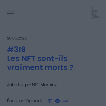
28.05.2026
#319
Les NFT sont-ils
Les épisodes
vraiment morts ?
Les articles
John Karp - NFT Morning
Écouter l'épisode
Nous contacter