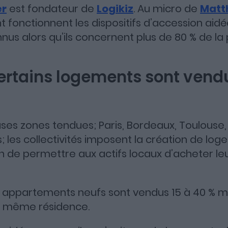
er
est fondateur de
Logikiz
. Au micro de
Matt
fonctionnent les dispositifs d’accession aidé
Apple Podcasts
Spotify
Deezer
s alors qu’ils concernent plus de 80 % de la 
ertains logements sont vend
es zones tendues; Paris, Bordeaux, Toulouse,
; les collectivités imposent la création de lo
in de permettre aux actifs locaux d’acheter le
ns appartements neufs sont vendus 15 à 40 % m
la même résidence.