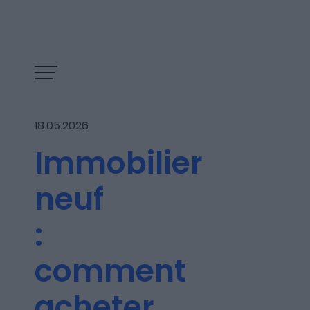
18.05.2026
Immobilier
neuf
:
comment
Les épisodes
acheter