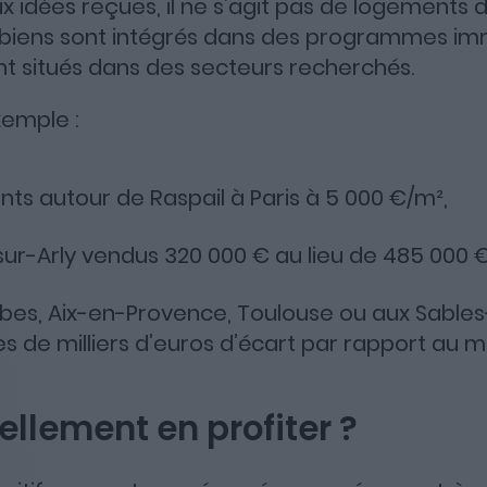
 idées reçues, il ne s’agit pas de logements
 biens sont intégrés dans des programmes im
nt situés dans des secteurs recherchés.
xemple :
s autour de Raspail à Paris à 5 000 €/m²,
sur-Arly vendus 320 000 € au lieu de 485 000 €
ibes, Aix-en-Provence, Toulouse ou aux Sable
es de milliers d’euros d’écart par rapport au 
ellement en profiter ?