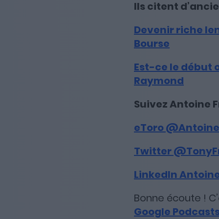
Ils citent d’anci
Devenir riche l
Bourse
Est-ce le début 
Raymond
Suivez Antoine F
eToro @Antoine
Twitter @TonyF
LinkedIn Antoine
Bonne écoute ! C’e
Google Podcast