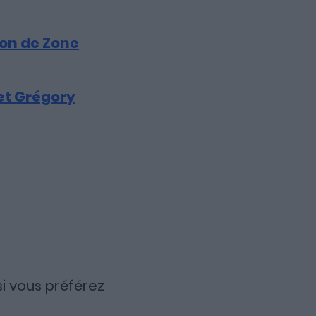
ron de Zone
 et Grégory
i si vous préférez