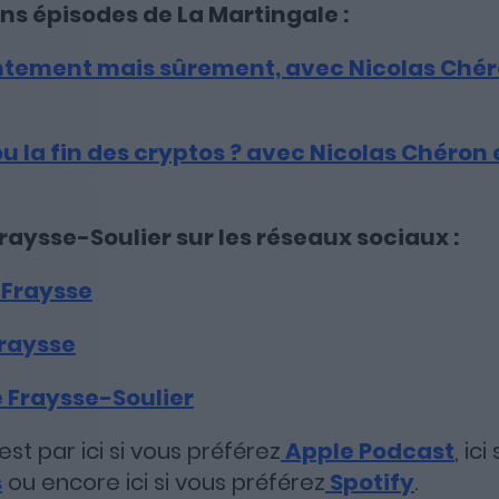
ens épisodes de La Martingale :
entement mais sûrement, avec Nicolas Ché
ou la fin des cryptos ? avec Nicolas Chéron
raysse-Soulier sur les réseaux sociaux :
Fraysse
raysse
 Fraysse-Soulier
st par ici si vous préférez
Apple Podcast
, ic
s
ou encore ici si vous préférez
Spotify
.