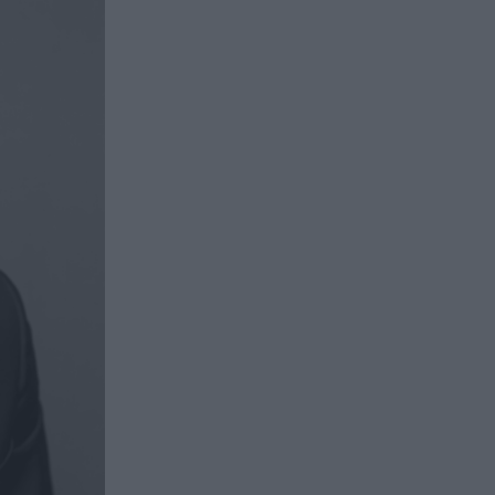
issement en private equity