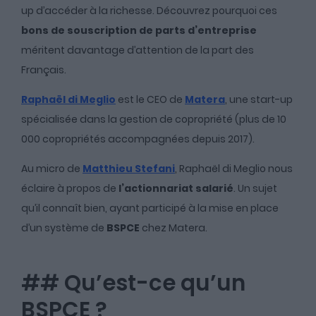
up d’accéder à la richesse. Découvrez pourquoi ces
bons de souscription de parts d’entreprise
méritent davantage d’attention de la part des
Français.
Raphaël di Meglio
est le CEO de
Matera
, une start-up
spécialisée dans la gestion de copropriété (plus de 10
000 copropriétés accompagnées depuis 2017).
Au micro de
Matthieu Stefani
, Raphaël di Meglio nous
éclaire à propos de
l’actionnariat salarié
. Un sujet
qu’il connaît bien, ayant participé à la mise en place
d’un système de
BSPCE
chez Matera.
## Qu’est-ce qu’un
BSPCE ?