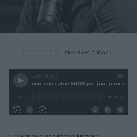
Notez cet épisode
Si la location courte durée s’est largement