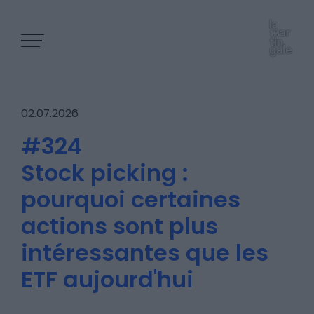
02.07.2026
#324
Stock picking :
Les épisodes
pourquoi certaines
actions sont plus
Les articles
intéressantes que les
ETF aujourd'hui
Nous contacter