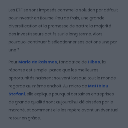
Les ETF se sont imposés comme la solution par défaut
pour investir en Bourse. Peu de frais, une grande
diversification et la promesse de battre la majorité
des investisseurs actifs sur le long terme. Alors
pourquoi continuer à sélectionner ses actions une par
une ?
Pour
Marie de Raismes
, fondatrice de
Hiboo
, la
réponse est simple : parce que les meilleures
opportunités naissent souvent lorsque tout le monde
regarde au même endroit. Au micro de
Matthieu
Stefani
, elle explique pourquoi certaines entreprises
de grande qualité sont aujourd’hui délaissées par le
marché, et comment elle les repère avant un éventuel
retour en grâce.