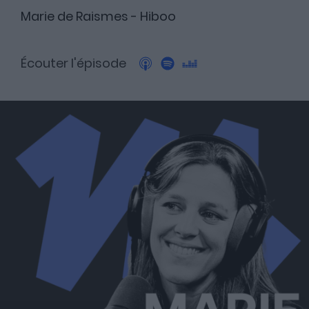
Marie de Raismes - Hiboo
A propos
Écouter l'épisode
Fundora
Merci à notre partenaire !
Découvrez Fundora,
la plateforme qui démocratise l’investissement en private
equity et en dette privée.