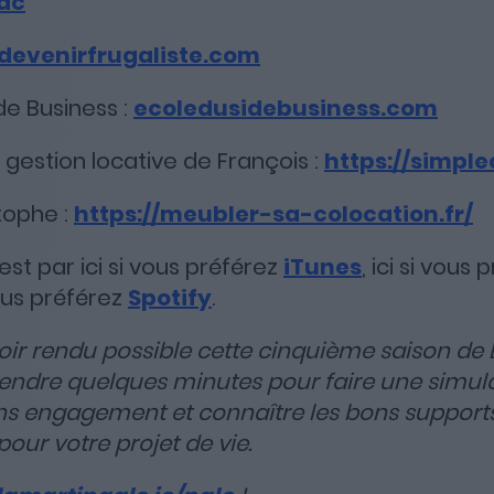
ac
devenirfrugaliste.com
de Business :
ecoledusidebusiness.com
 gestion locative de François :
https://simpl
tophe :
https://meubler-sa-colocation.fr/
st par ici si vous préférez
iTunes
, ici si vous
ous préférez
Spotify
.
oir rendu possible cette cinquième saison de 
rendre quelques minutes pour faire une simul
ns engagement et connaître les bons support
pour votre projet de vie.