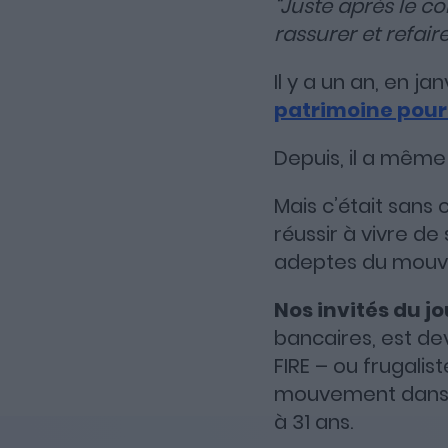
“Juste après le c
rassurer et refaire
Il y a un an, en ja
patrimoine pour 
Depuis, il a même
Mais c’était sans
réussir à vivre de
adeptes du mouv
Nos invités du jo
bancaires, est d
FIRE – ou frugalist
mouvement dans un
à 31 ans.