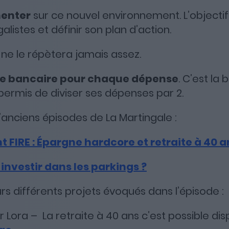
menter
sur ce nouvel environnement. L’objectif :
alistes et définir son plan d’action.
ne le répètera jamais assez.
te bancaire pour chaque dépense
. C’est la
a permis de diviser ses dépenses par 2.
’anciens épisodes de La Martingale :
FIRE : Épargne hardcore et retraite à 40 an
nvestir dans les parkings ?
rs différents projets évoqués dans l’épisode :
or Lora – La retraite à 40 ans c’est possible di