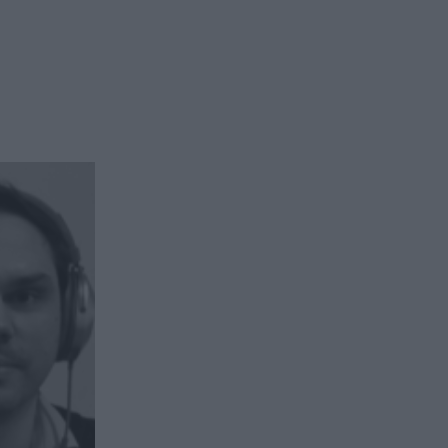
issement en private equity