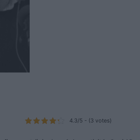
4.3/5 - (3 votes)