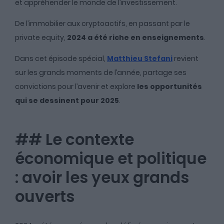
et appréhender le monde de l’investissement.
De l’immobilier aux cryptoactifs, en passant par le
private equity,
2024 a été riche en enseignements
.
Dans cet épisode spécial,
Matthieu Stefani
revient
sur les grands moments de l’année, partage ses
convictions pour l’avenir et explore
les opportunités
qui se dessinent pour 2025
.
## Le contexte
économique et politique
: avoir les yeux grands
ouverts