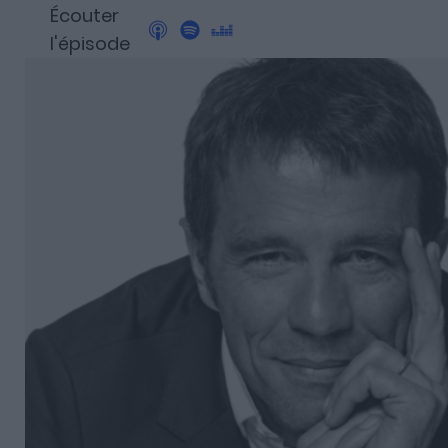
Découvrez Fundora,
Écouter
la plateforme qui démocratise l’invest
l'épisode
et en dette privée.