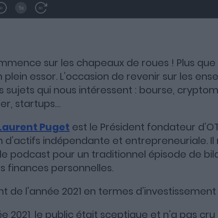
mence sur les chapeaux de roues ! Plus que 
n plein essor. L’occasion de revenir sur les e
es sujets qui nous intéressent : bourse, crypto
er, startups…
Laurent Puget
est le Président fondateur d’O
 d’actifs indépendante et entrepreneuriale. Il 
 le podcast pour un traditionnel épisode de bil
es finances personnelles.
ient de l’année 2021 en termes d’investissement 
 2021, le public était sceptique et n’a pas cru