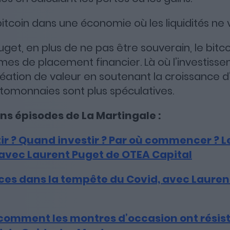
tcoin dans une économie où les liquidités ne v
get, en plus de ne pas être souverain, le bitc
mes de placement financier. Là où l’investiss
réation de valeur en soutenant la croissance d’
tomonnaies sont plus spéculatives.
ens épisodes de La Martingale :
r ? Quand investir ? Par où commencer ? L
 avec Laurent Puget de OTEA Capital
ces dans la tempête du Covid, avec Lauren
 comment les montres d’occasion ont résisté