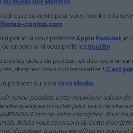
 du Guide des Montres
 l’adresse suivante pour vous inscrire à la ne
@otea-capital.com
st par ici si vous préférez
Apple Podcast
, ic
s
ou encore ici si vous préférez
Spotify
.
toutes les actus du podcast et des recommand
vités, abonnez-vous à la newsletter !
C’est par
 un podcast du label
Orso Media
.
avoir rendu possible cette neuvième saison de 
rendre quelques minutes pour vous rendre sur 
MARTINGALE lors de votre inscription. Pour tou
 mois, Bricks vous reversera 1%. Cette inscrip
met d’accéder à toutes les offres en cours et à