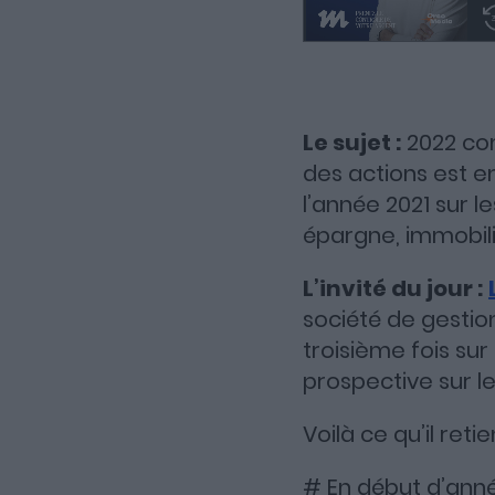
Le sujet :
2022 com
des actions est e
l’année 2021 sur l
épargne, immobili
L’invité du jour :
société de gestion
troisième fois sur
prospective sur l
Voilà ce qu’il ret
# En début d’année