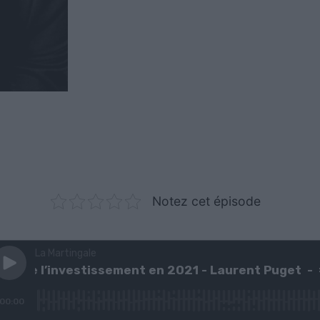
Notez cet épisode