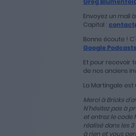
Greg Blumenfeld
Envoyez un mail à
Capital :
contact
Bonne écoute ! C’e
Google Podcast
Et pour recevoir 
de nos anciens in
La Martingale est
Merci à Bricks d’
N’hésitez pas à p
et entrez le code 
réalisé dans les 3
à rien et vous per