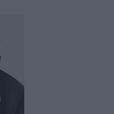
issement en private equity