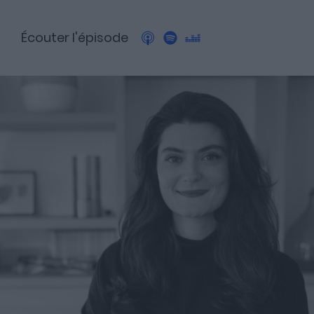
Écouter l'épisode
A propos
Fundora
Merci à notre partenaire !
Découvrez Fundora,
la plateforme qui démocratise l’investissement en private
equity et en dette privée.