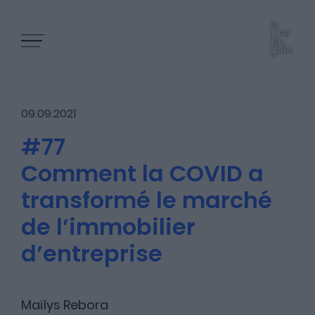
09.09.2021
#77
Comment la COVID a
Les épisodes
transformé le marché
de l’immobilier
Les articles
d’entreprise
Nous contacter
Maïlys Rebora