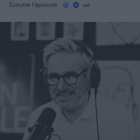
Écouter l'épisode
A propos
Fundora
Merci à notre partenaire !
Découvrez Fundora,
la plateforme qui démocratise l’investissement en private
equity et en dette privée.