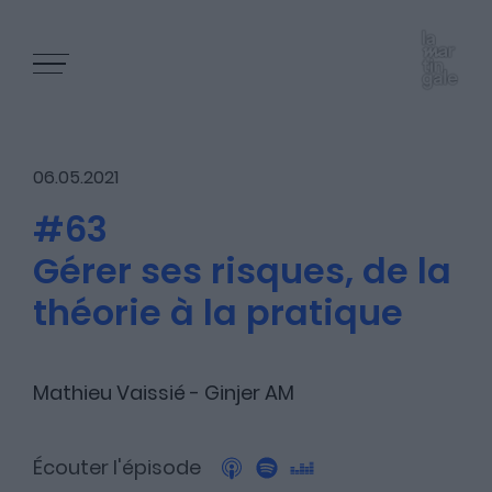
06.05.2021
#63
Gérer ses risques, de la
Les épisodes
théorie à la pratique
Les articles
Mathieu Vaissié - Ginjer AM
Écouter l'épisode
Nous contacter