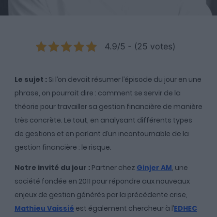
4.9/5 - (25 votes)
Le sujet :
Si l’on devait résumer l’épisode
du jour en une
phrase, on pourrait dire : comment se servir de la
théorie pour travailler sa gestion financière de manière
très concrète. Le tout, en analysant différents types
de gestions et en parlant d’un incontournable de la
gestion financière : le risque.
Notre invité du jour :
Partner chez
Ginjer AM
, une
société fondée en 2011 pour répondre aux nouveaux
enjeux de gestion générés par la précédente crise,
Mathieu Vaissié
est également chercheur à l’
EDHEC