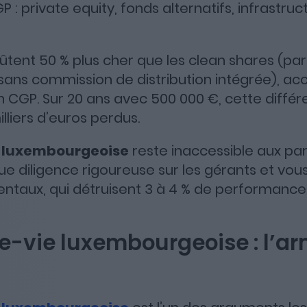
P : private equity, fonds alternatifs, infrastruc
oûtent 50 % plus cher que les clean shares (pa
sans commission de distribution intégrée), ac
 CGP. Sur 20 ans avec 500 000 €, cette diffé
lliers d’euros perdus.
e luxembourgeoise
reste inaccessible aux part
ue diligence rigoureuse sur les gérants et vo
taux, qui détruisent 3 à 4 % de performance 
e-vie luxembourgeoise : l’ar