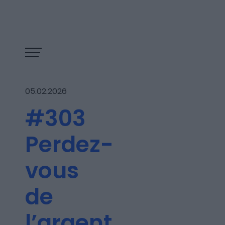
05.02.2026
#303
Perdez-
vous
de
Les épisodes
l’argent