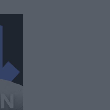
issement en private equity