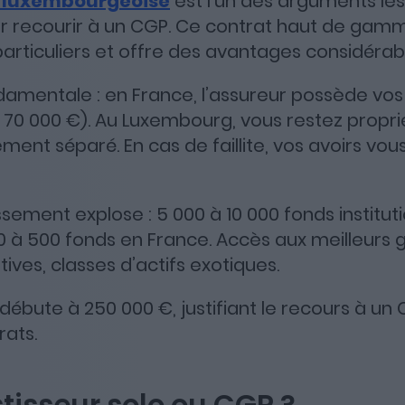
e luxembourgeoise
est l’un des arguments les
r recourir à un CGP. Ce contrat haut de gam
particuliers et offre des avantages considérab
damentale : en France, l’assureur possède vos
à 70 000 €). Au Luxembourg, vous restez propri
ent séparé. En cas de faillite, vos avoirs vo
issement explose : 5 000 à 10 000 fonds institut
0 à 500 fonds en France. Accès aux meilleurs
tives, classes d’actifs exotiques.
 débute à 250 000 €, justifiant le recours à un
rats.