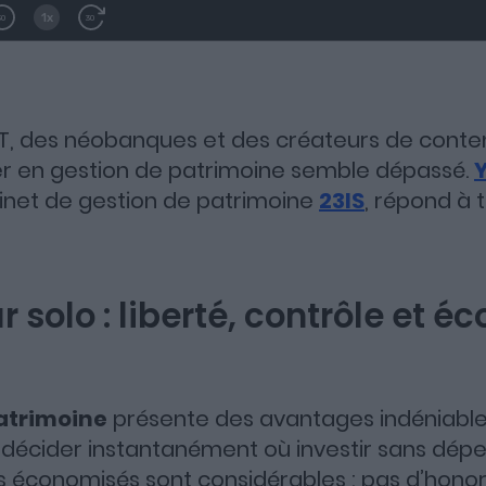
PT, des néobanques et des créateurs de conte
er en gestion de patrimoine semble dépassé.
inet de gestion de patrimoine
23IS
, répond à 
r solo : liberté, contrôle et 
patrimoine
présente des avantages indéniable
décider instantanément où investir sans dép
ais économisés sont considérables : pas d’hono