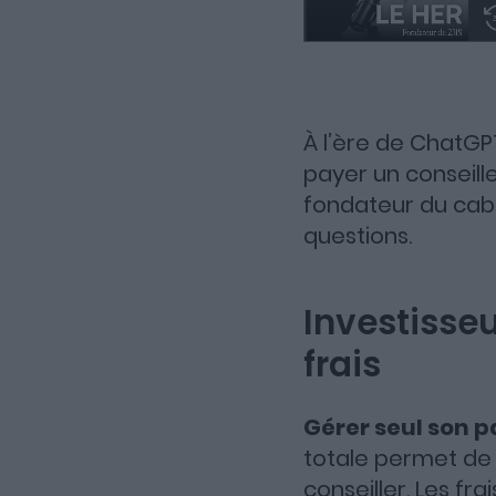
À l’ère de ChatG
payer un conseill
fondateur du cab
questions.
Investisseu
frais
Gérer seul son 
totale permet de 
conseiller. Les fr