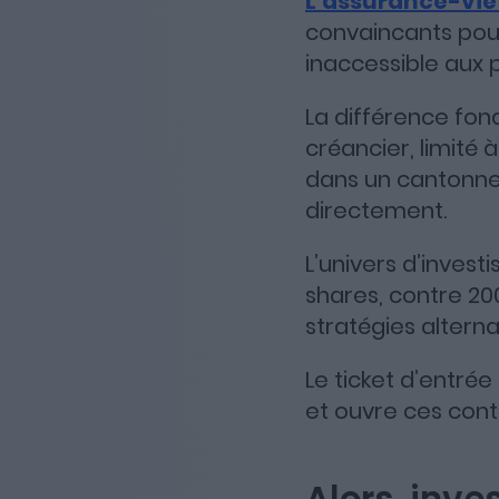
L’assurance-vi
convaincants pou
inaccessible aux 
La différence fon
créancier, limité 
dans un cantonnem
directement.
L’univers d’invest
shares, contre 20
stratégies alterna
Le ticket d’entrée
et ouvre ces cont