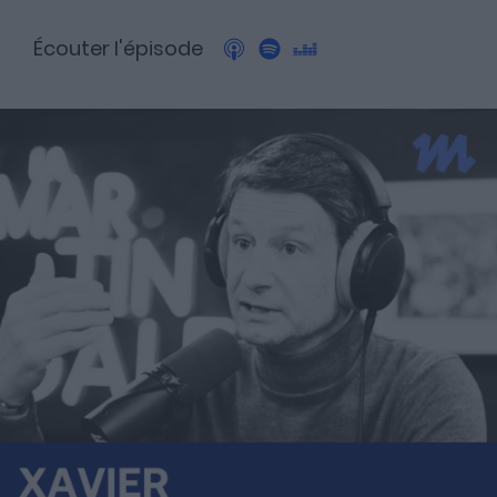
Écouter l'épisode
A propos
Fundora
Merci à notre partenaire !
Découvrez Fundora,
la plateforme qui démocratise l’investissement en private
equity et en dette privée.