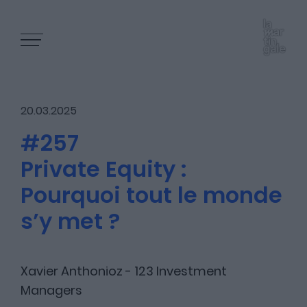
20.03.2025
#257
Private Equity :
Les épisodes
Pourquoi tout le monde
s’y met ?
Les articles
Xavier Anthonioz - 123 Investment
Managers
Nous contacter