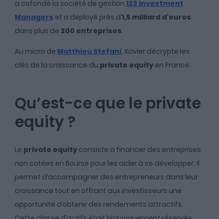
a cofondé la société de gestion
123 Investment
Managers
et a déployé près d’
1,5 milliard d’euros
dans plus de
200 entreprises
.
Au micro de
Matthieu Stefani
, Xavier décrypte les
clés de la croissance du
private equity
en France.
Qu’est-ce que le private
equity ?
Le
private equity
consiste à financer des entreprises
non cotées en Bourse pour les aider à se développer. Il
permet d’accompagner des entrepreneurs dans leur
croissance tout en offrant aux investisseurs une
opportunité d’obtenir des rendements attractifs.
Cette classe d’actifs était historiquement réservée