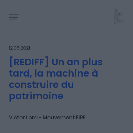
12.08.2021
[REDIFF] Un an plus
tard, la machine à
Les épisodes
construire du
patrimoine
Les articles
Victor Lora - Mouvement FIRE
Nous contacter