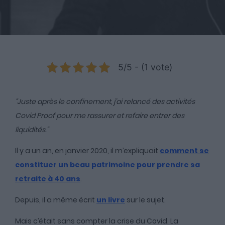
5/5 - (1 vote)
“Juste après le confinement, j’ai relancé des activités
Covid Proof pour me rassurer et refaire entrer des
liquidités.”
Il y a un an, en janvier 2020, il m’expliquait
comment se
constituer un beau patrimoine pour prendre sa
retraite à 40 ans
.
Depuis, il a même écrit
un livre
sur le sujet.
Mais c’était sans compter la crise du Covid. La