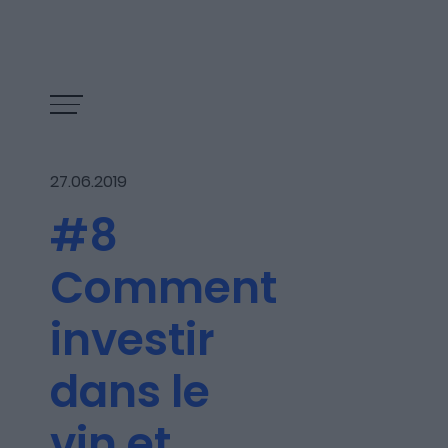
27.06.2019
#8
Comment
investir
dans le
Les épisodes
vin et