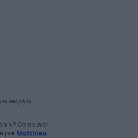
ns les plus
anin ? Ce nouvel
té par
Matthieu