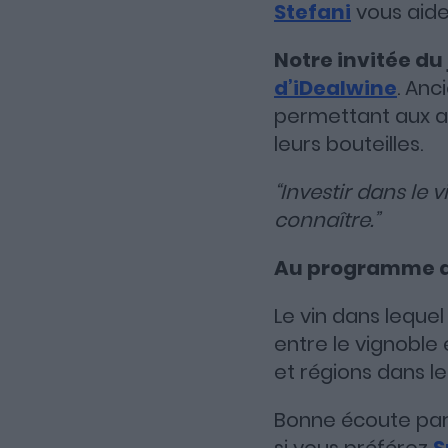
Stefani
vous aider
Notre invitée du 
d’iDealwine
. Anc
permettant aux am
leurs bouteilles.
“Investir dans le 
connaître.”
Au programme de
Le vin dans lequel 
entre le vignoble 
et régions dans le
Bonne écoute par 