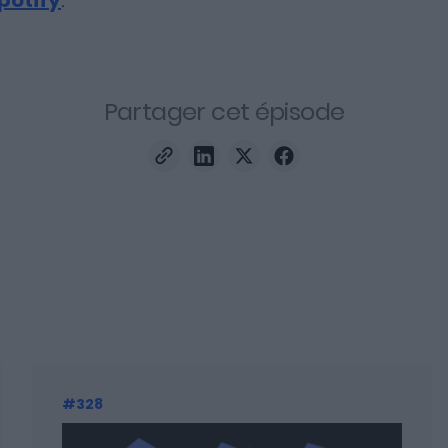
potify
.
Partager cet épisode
#328