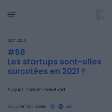
01.04.2021
#58
Les startups sont-elles
Les épisodes
surcotées en 2021 ?
Les articles
Augustin Sayer - Newfund
Écouter l'épisode
Nous contacter