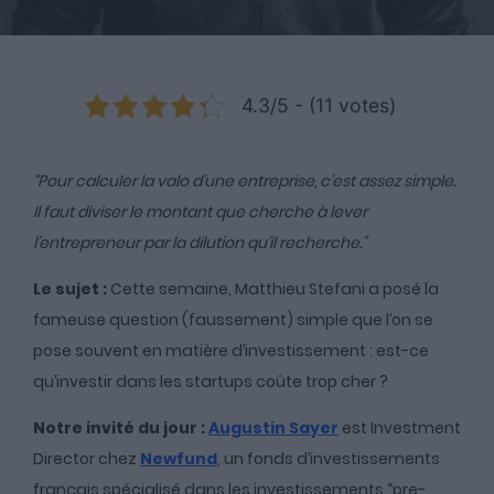
4.3/5 - (11 votes)
“Pour calculer la valo d’une entreprise, c’est assez simple.
Il faut diviser le montant que cherche à lever
l’entrepreneur par la dilution qu’il recherche.”
Le sujet :
Cette semaine, Matthieu Stefani a posé la
fameuse question (faussement) simple que l’on se
pose souvent en matière d’investissement : est-ce
qu’investir dans les startups coûte trop cher ?
Notre invité du jour :
Augustin Sayer
est Investment
Director chez
Newfund
, un fonds d’investissements
français spécialisé dans les investissements “pre-