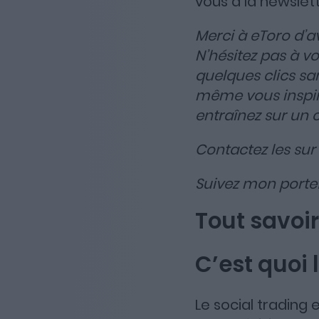
vous à la newslet
Merci à eToro d’a
N’hésitez pas à vo
quelques clics s
même vous inspire
entraînez sur un 
Contactez les sur
Suivez mon portef
Tout savoir
C’est quoi 
Le social trading 