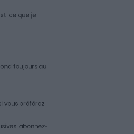
st-ce que je
 vend toujours au
i si vous préférez
usives, abonnez-