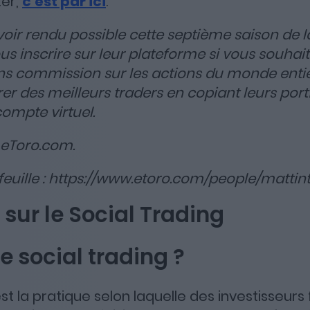
ter,
c’est par ici
.
voir rendu possible cette septième saison de l
us inscrire sur leur plateforme si vous souhait
ans commission sur les actions du monde enti
r des meilleurs traders en copiant leurs port
compte virtuel.
 eToro.com.
euille : https://www.etoro.com/people/mattin
 sur le Social Trading
le social trading ?
est la pratique selon laquelle des investisseurs