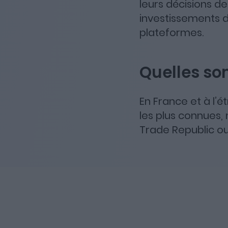
leurs décisions d
investissements de
plateformes.
Quelles son
En France et à l’
les plus connues,
Trade Republic ou