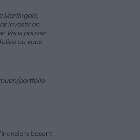
a Martingale.
ez investir en
er. Vous pouvez
folios ou vous
touch/portfolio
 financiers basent