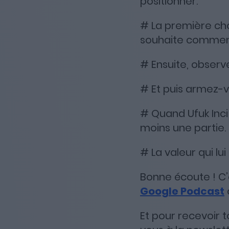
positionner.
# La première ch
souhaite comme
# Ensuite, observe
# Et puis armez-v
# Quand Ufuk Inci 
moins une partie.
# La valeur qui lu
Bonne écoute ! C’e
Google Podcast
Et pour recevoir 