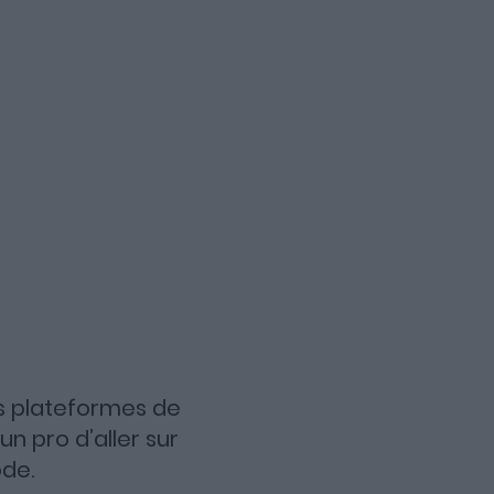
es plateformes de
n pro d’aller sur
ode.