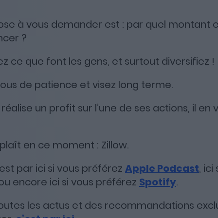
Apple Podcasts
Spotify
Deezer
ose à vous demander est : par quel montant e
ncer ?
z ce que font les gens, et surtout diversifiez !
ous de patience et visez long terme.
réalise un profit sur l’une de ses actions, il en
i plaît en ce moment : Zillow.
st par ici si vous préférez
Apple Podcast
, ic
ou encore ici si vous préférez
Spotify
.
toutes les actus et des recommandations excl