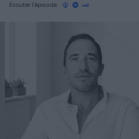
Écouter l'épisode
A propos
Fundora
Merci à notre partenaire !
Découvrez Fundora,
la plateforme qui démocratise l’investissement en private
equity et en dette privée.