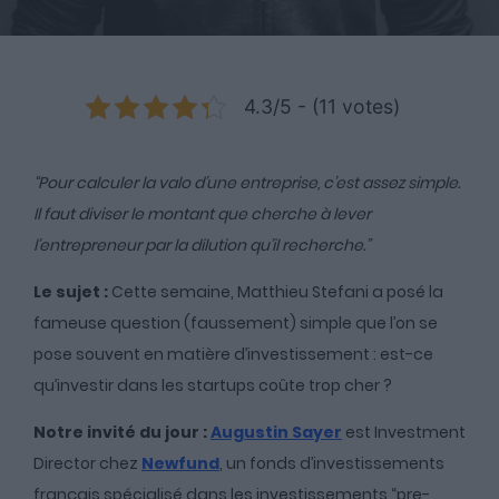
4.3/5 - (11 votes)
“Pour calculer la valo d’une entreprise, c’est assez simple.
Il faut diviser le montant que cherche à lever
l’entrepreneur par la dilution qu’il recherche.”
Le sujet :
Cette semaine, Matthieu Stefani a posé la
fameuse question (faussement) simple que l’on se
pose souvent en matière d’investissement : est-ce
qu’investir dans les startups coûte trop cher ?
Notre invité du jour :
Augustin Sayer
est Investment
Director chez
Newfund
, un fonds d’investissements
français spécialisé dans les investissements “pre-