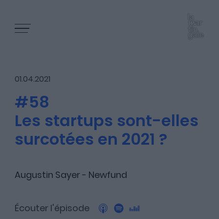
01.04.2021
#58
Les startups sont-elles
Les épisodes
surcotées en 2021 ?
Les articles
Augustin Sayer - Newfund
Écouter l'épisode
Nous contacter