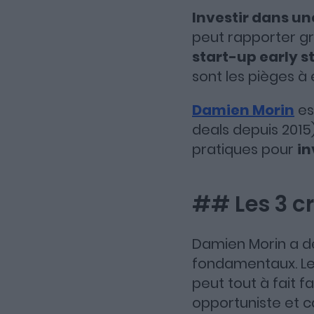
Investir dans un
peut rapporter gr
start-up early s
sont les pièges à 
Damien Morin
es
deals depuis 2015
pratiques pour
in
## Les 3 cr
Damien Morin a d
fondamentaux. Le 
peut tout à fait fa
opportuniste et c