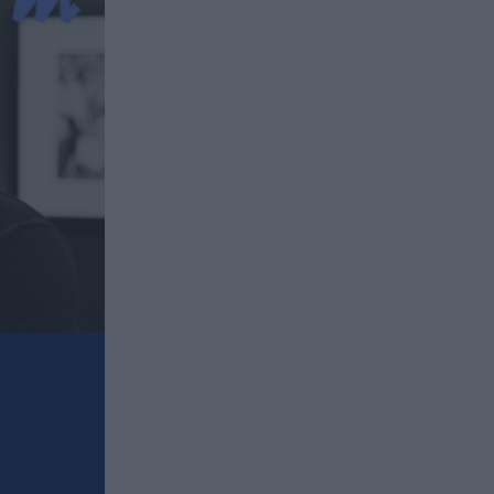
issement en private equity