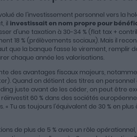
lué de l’investissement personnel vers la holdi
, il
investissait en nom propre pour bénéfi
ser d’une taxation à 30-34 % (flat tax + contr
ent 18 % (prélèvements sociaux). Mais il recon
 faut que la banque fasse le virement, remplir 
er chaque année les valorisations.
nte des avantages fiscaux majeurs, notamm
ter). Quand on détient des titres en personnel 
ding juste avant de les céder, on peut être ex
on réinvestit 60 % dans des sociétés européenn
 « Tu as toujours l’équivalent de 30 % en plus à
tions de plus de 5 % avec un rôle opérationnel