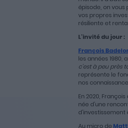
épisode, on vous
vos propres inves
résiliente et renta
L’invité du jour :
François Badelo
les années 1980, al
c’est à peu près t
représente le fo
nos connaissance
En 2020, François
née d’une rencon
d’investissement 
Au micro de
Matt