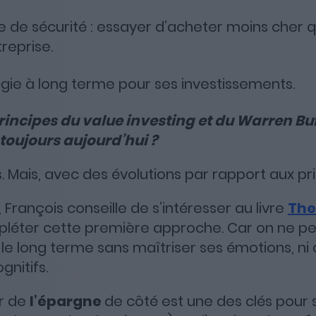
 de sécurité : essayer d’acheter moins cher q
reprise.
égie à long terme pour ses investissements.
incipes du value investing et du Warren Bu
toujours aujourd’hui ?
. Mais, avec des évolutions par rapport aux pr
rançois conseille de s’intéresser au livre
The
éter cette première approche. Car on ne peu
le long terme sans maîtriser ses émotions, ni 
gnitifs.
ir de
l’épargne
de côté est une des clés pour