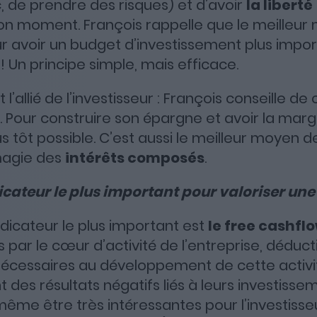
c, de prendre des risques) et d’avoir
la liberté
on moment. François rappelle que le meilleur
 avoir un budget d’investissement plus import
! Un principe simple, mais efficace.
t l’allié de l’investisseur : François conseille
ne. Pour construire son épargne et avoir la mar
lus tôt possible. C’est aussi le meilleur moyen d
agie des
intérêts composés
.
icateur le plus important pour valoriser une
indicateur le plus important est
le free cashfl
 par le cœur d’activité de l’entreprise, déduct
écessaires au développement de cette activité
t des résultats négatifs liés à leurs investiss
ême être très intéressantes pour l’investisseu