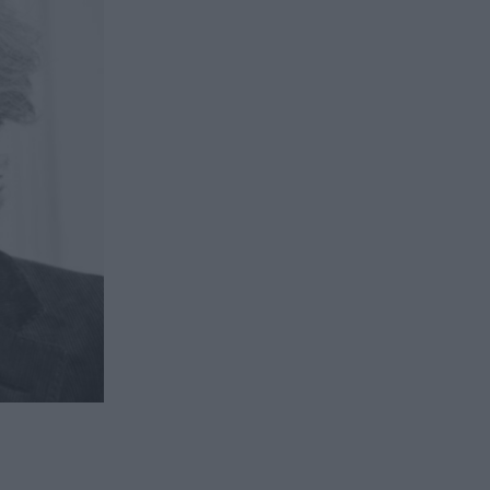
issement en private equity