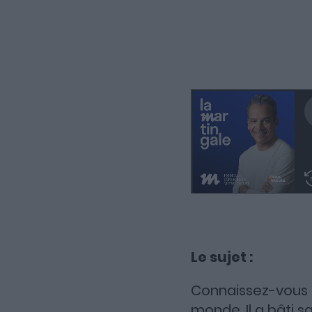
Le sujet :
Connaissez-vous
monde. Il a bâti 