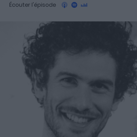
Écouter l'épisode
A propos
Fundora
Merci à notre partenaire !
Découvrez Fundora,
la plateforme qui démocratise l’investissement en private
equity et en dette privée.