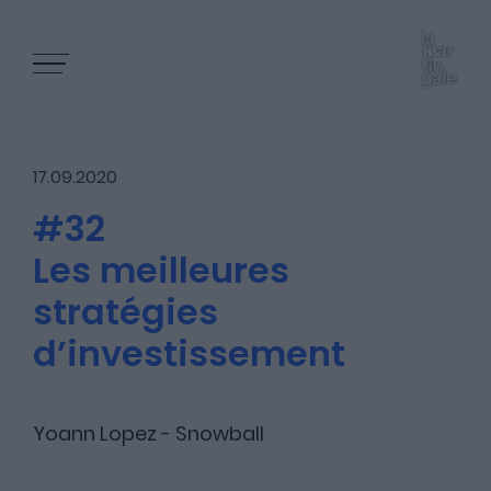
17.09.2020
#32
Les meilleures
Les épisodes
stratégies
d’investissement
Les articles
Yoann Lopez - Snowball
Nous contacter