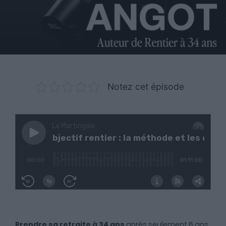
Notez cet épisode
Prendre sa retraite à 34 ans
après seulement 6 ans