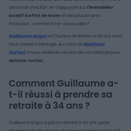
de travail chez EDF, en s’appuyant sur
l’immobilier
locatif à effet de levier
et des placements
financiers : comment est-ce possible ?
Guillaume Angot
est l’auteur de Rentier à 34 ans sans
haut salaire ni héritage. Au micro de
Matthieu
Stefani
, il nous révèle les secrets de sa méthode pour
devenir rentier
.
Comment Guillaume a-
t-il réussi à prendre sa
retraite à 34 ans ?
Guillaume Angot a pris sa retraite à 34 ans après
seulement 6 ans de travail comme ingénieur chez EDF,