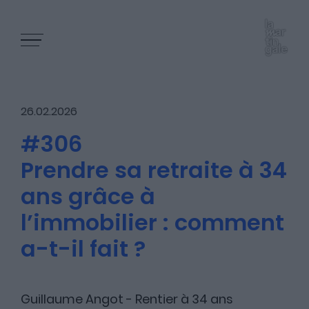
26.02.2026
#306
Prendre sa retraite à 34
Les épisodes
ans grâce à
l’immobilier : comment
Les articles
a-t-il fait ?
Nous contacter
Guillaume Angot - Rentier à 34 ans