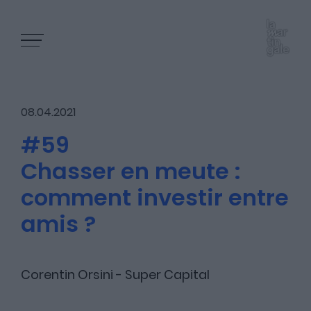
08.04.2021
#59
Chasser en meute :
Les épisodes
comment investir entre
amis ?
Les articles
Corentin Orsini - Super Capital
Nous contacter