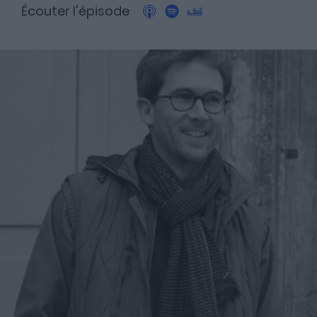
Écouter l'épisode
A propos
Fundora
Merci à notre partenaire !
Découvrez Fundora,
la plateforme qui démocratise l’investissement en private
equity et en dette privée.