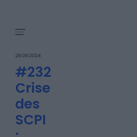
26.09.2024
#232
Crise
des
SCPI
Les épisodes
: