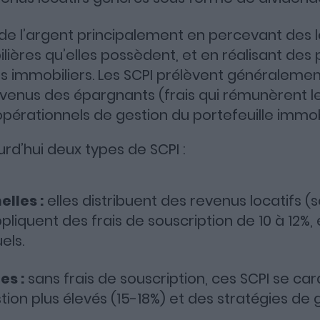
de l’argent principalement en percevant des l
ières qu’elles possèdent, et en réalisant des p
s immobiliers. Les SCPI prélèvent généraleme
evenus des épargnants (frais qui rémunèrent l
opérationnels de gestion du portefeuille immobi
urd’hui deux types de SCPI :
elles :
elles distribuent des revenus locatifs 
pliquent des frais de souscription de 10 à 12%, 
els.
es :
sans frais de souscription, ces SCPI se car
tion plus élevés (15-18%) et des stratégies de 