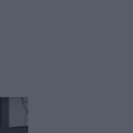
issement en private equity