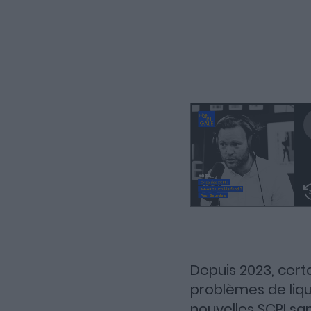
Depuis 2023, cert
problèmes de liqui
nouvelles SCPI san