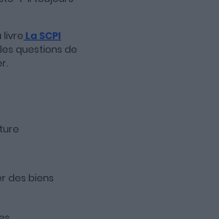
 livre
La SCPI
les questions de
r.
ture
r des biens
es.